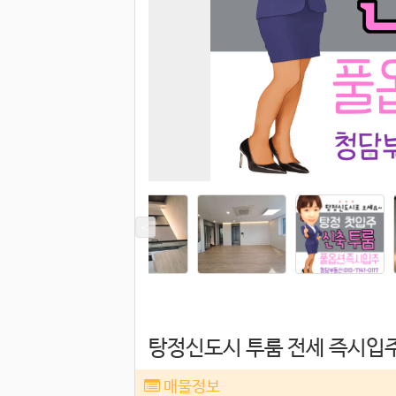
탕정신도시 투룸 전세 즉시입
매물정보