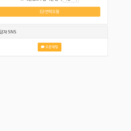
연락요청
당자 SNS
오픈채팅