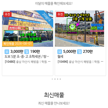
이달의 매물을 확인해보세요!
20평대
추천
추천
확인매물 2026-08-01
보
3,000
만
월
190
만
보
5,000
만
월
270
만
도보 5분 초·중·고 초학세권 / 탕정4공구 아파트 앞 / 전 연령 학원수요 탄탄
월세
[10480]
충남 아산시 배방읍
|
학원.병원.사무실 등
[10496]
충남 아산시 배방읍
|
학원.병원.사무실 등
최신매물
최신 매물을 만나보세요!