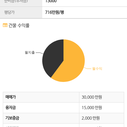
준비금(투자금)
13000
평당가
716만원/평
건물 수익률
매매가
30,000 만원
융자금
15,000 만원
기보증금
2,000 만원