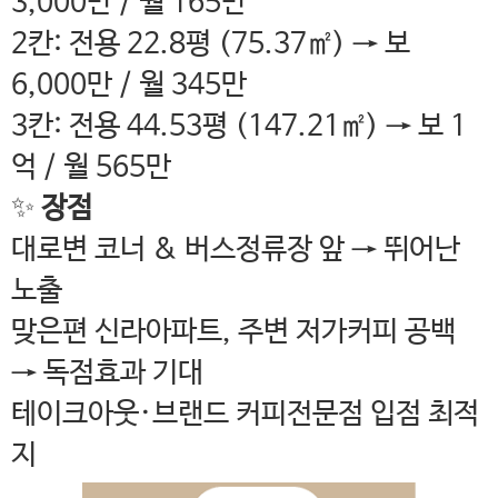
3,000만 / 월 165만
2칸: 전용 22.8평 (75.37㎡) → 보
6,000만 / 월 345만
3칸: 전용 44.53평 (147.21㎡) → 보 1
억 / 월 565만
✨
장점
대로변 코너 & 버스정류장 앞 → 뛰어난
노출
맞은편 신라아파트, 주변 저가커피 공백
→ 독점효과 기대
테이크아웃·브랜드 커피전문점 입점 최적
지