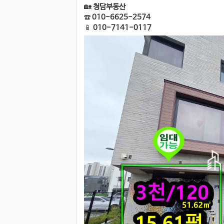
🏡
청담부동산
☎️
010-6625-2574
📱
010-7141-0117