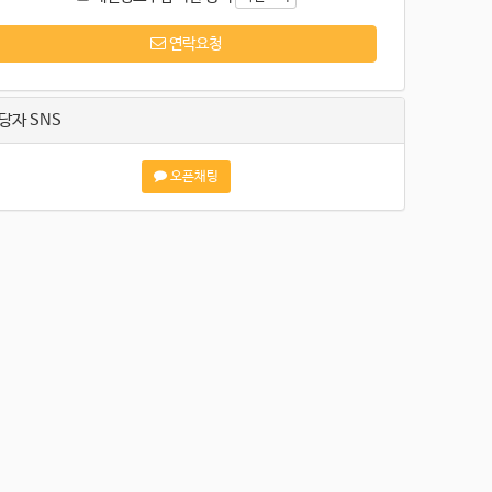
연락요청
당자 SNS
오픈채팅