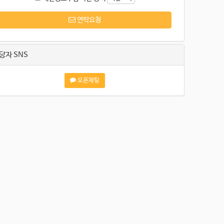
연락요청
당자 SNS
오픈채팅