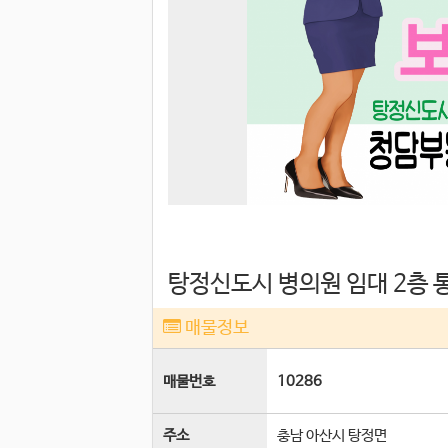
탕정신도시 병의원 임대 2층 
매물정보
매물번호
10286
주소
충남 아산시 탕정면