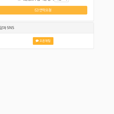
연락요청
당자 SNS
오픈채팅