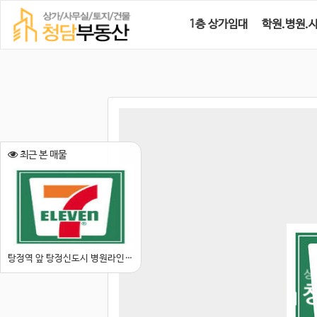
1층 상가임대
학원.병원.
최근 본 매물
탕정역 앞 탕정신도시 병원라인 편의점 임대분양 추천