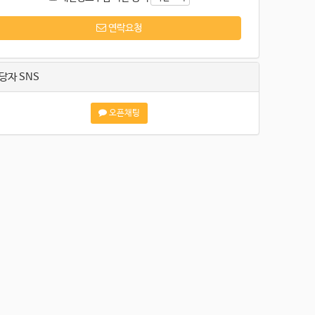
연락요청
당자 SNS
오픈채팅