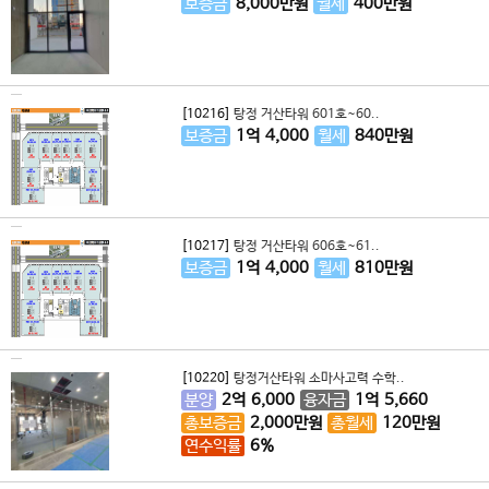
보증금
8,000
만원
월세
400
만원
[10216]
탕정 거산타워 601호~60..
보증금
1
억
4,000
월세
840
만원
[10217]
탕정 거산타워 606호~61..
보증금
1
억
4,000
월세
810
만원
[10220]
탕정거산타워 소마사고력 수학..
분양
2
억
6,000
융자금
1
억
5,660
총보증금
2,000
만원
총월세
120
만원
연수익률
6%