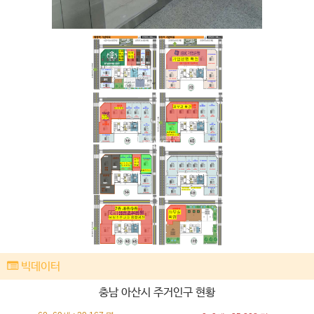
빅데이터
충남 아산시 주거인구 현황