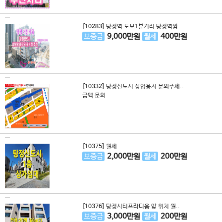
[10283]
탕정역 도보1분거리 탕정역짬..
보증금
9,000
만원
월세
400
만원
[10332]
탕정신도시 상업용지 문의주세..
금액 문의
[10375]
월세
보증금
2,000
만원
월세
200
만원
[10376]
탕정시티프라디움 앞 위치 월..
보증금
3,000
만원
월세
200
만원