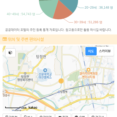
공공데이터 포털의 주민 등록 통계 자료입니다. 참고용으로만 활용 하시길 바랍니다.
위치 및 주변 편의시설
1km