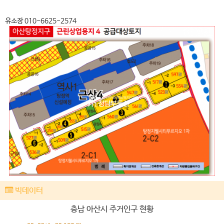
유소장 010-6625-2574
빅데이터
충남 아산시 주거인구 현황