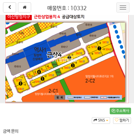
매물번호 : 10332
Toggl
navig
주소복사
SNS
찜하기
금액 문의