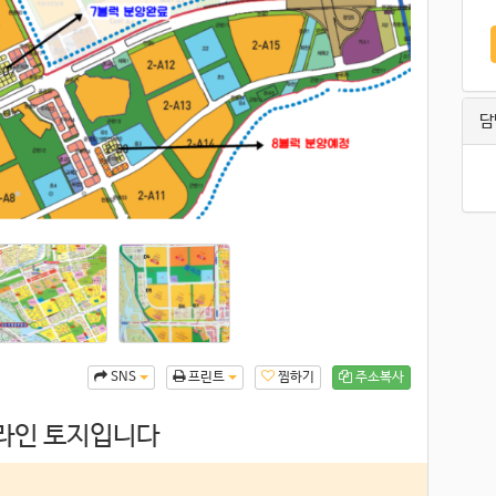
담
찜하기
주소복사
SNS
프린트
라인 토지입니다