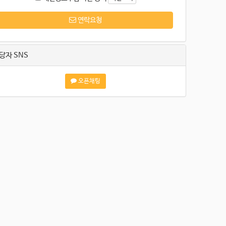
연락요청
당자 SNS
오픈채팅