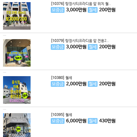
[10376]
탕정시티프라디움 앞 위치 월..
보증금
3,000
만원
월세
200
만원
[10379]
탕정시티프라디움 앞 전용2..
보증금
3,000
만원
월세
200
만원
[10380]
월세
보증금
2,000
만원
월세
200
만원
[10395]
월세
보증금
6,000
만원
월세
430
만원